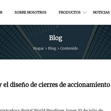
R
SOBRE NOSOTROS
PRODUCTOS
NOTICIAS
Blog
Hogar
>
Blog
>
Contenido
 el diseño de cierres de accionamiento
nistradora digital World Pipelines, lunes 10 de julio de