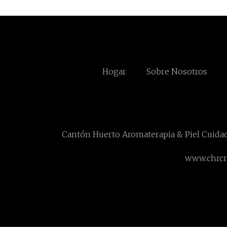
Hogar
Sobre Nosotros
Cantón Huerto Aromaterapia & Piel Cuidad
www.chrc