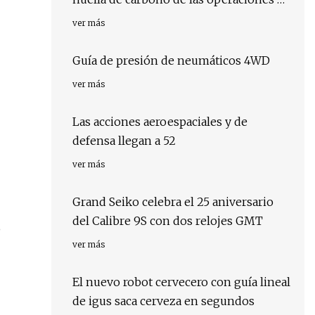
oleoductos; además de preguntas y
ver más
respuestas adicionales
Guía de presión de neumáticos 4WD
ver más
Las acciones aeroespaciales y de
defensa llegan a 52
ver más
Grand Seiko celebra el 25 aniversario
del Calibre 9S con dos relojes GMT
o
ver más
El nuevo robot cervecero con guía lineal
de igus saca cerveza en segundos