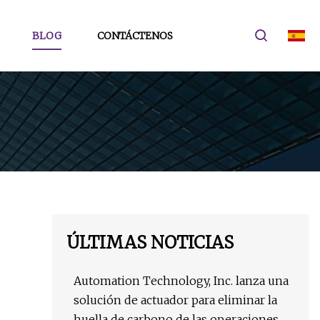
BLOG
CONTÁCTENOS
ÚLTIMAS NOTICIAS
Automation Technology, Inc. lanza una
solución de actuador para eliminar la
huella de carbono de las operaciones de