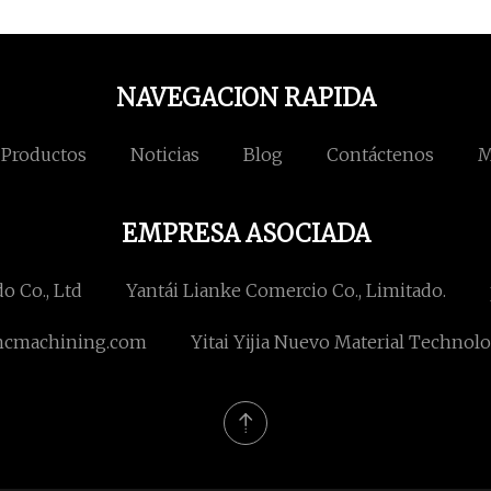
NAVEGACION RAPIDA
Productos
Noticias
Blog
Contáctenos
M
EMPRESA ASOCIADA
o Co., Ltd
Yantái Lianke Comercio Co., Limitado.
ncmachining.com
Yitai Yijia Nuevo Material Technolog