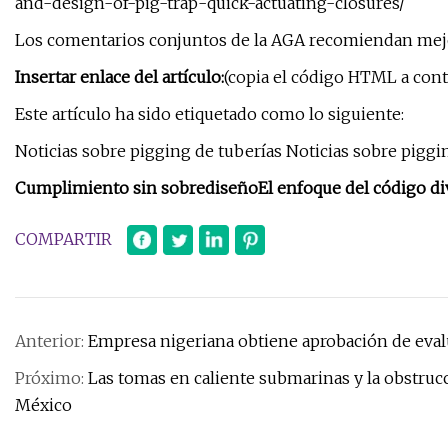
and-design-of-pig-trap-quick-actuating-closures/
Los comentarios conjuntos de la AGA recomiendan mejor
Insertar enlace del artículo:
(copia el código HTML a cont
Este artículo ha sido etiquetado como lo siguiente:
Noticias sobre pigging de tuberías Noticias sobre piggi
Cumplimiento sin sobrediseño
El enfoque del código di
COMPARTIR
Anterior:
Empresa nigeriana obtiene aprobación de eval
Próximo:
Las tomas en caliente submarinas y la obstruc
México