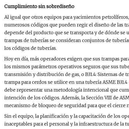
Cumplimiento sin sobrediseño
Al igual que otros equipos para yacimientos petrolíferos
numerosos códigos que pueden regir el diseño de las t
depende del producto que se transporta y de dónde se ub
trampas de tuberías se consideran conjuntos de tuberías
los códigos de tuberías.
Hoy en día, más operadores exigen que sus trampas pa
los mismos parámetros operativos seguros que sus tube
transmisión y distribución de gas, o B31.4: Sistemas de t
trampa para cerdos se utilice en una tubería ASME B31.4 o
debe representar una metodología intencional que cump
intención de los códigos. Además, la Sección VIII de AS
mecanismo de bloqueo de seguridad para que el cierre n
Sin el equipo, la planificación y la capacitación de los
inaceptables para el personal y la infraestructura de la tu