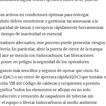
us activos en condiciones óptimas para entregar
mbién deben monitorear y gestionar las amenazas a la
 capacidad de lanzar y recuperar rápidamente herramientas
 tiempo de inactividad es esencial.
 operadores adecuados, este proceso puede presentar riesgos
bería. En particular, abrir la puerta de cierre de la trampa
 aire se mezcla con hidrocarburos. Las liberaciones
 poner en peligro la seguridad de los operadores.
algunos más sencillos y seguros de operar que otros. Es
do (QAC) o un cierre de apertura rápida (QOC) que instalar 
ción VIII del Código de calderas y recipientes a presión
nifica "todos los elementos se aflojan en un solo
ntroducción y remoción de raspadores de tuberías sin
el equipo o liberar hidrocarburos al medio ambiente.