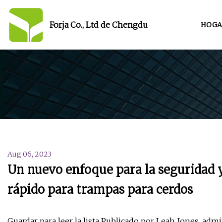
Forja Co., Ltd de Chengdu
HOGA
Aug 06, 2023
Un nuevo enfoque para la seguridad y
rápido para trampas para cerdos
Guardar para leer la lista Publicado por Leah Jones, admi