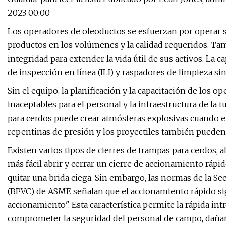
2023 00:00
Los operadores de oleoductos se esfuerzan por operar s
productos en los volúmenes y la calidad requeridos. Ta
integridad para extender la vida útil de sus activos. La
de inspección en línea (ILI) y raspadores de limpieza sin
Sin el equipo, la planificación y la capacitación de los
inaceptables para el personal y la infraestructura de la tu
para cerdos puede crear atmósferas explosivas cuando el
repentinas de presión y los proyectiles también pueden
Existen varios tipos de cierres de trampas para cerdos, 
más fácil abrir y cerrar un cierre de accionamiento rápi
quitar una brida ciega. Sin embargo, las normas de la Sec
(BPVC) de ASME señalan que el accionamiento rápido sig
accionamiento". Esta característica permite la rápida i
comprometer la seguridad del personal de campo, dañar 