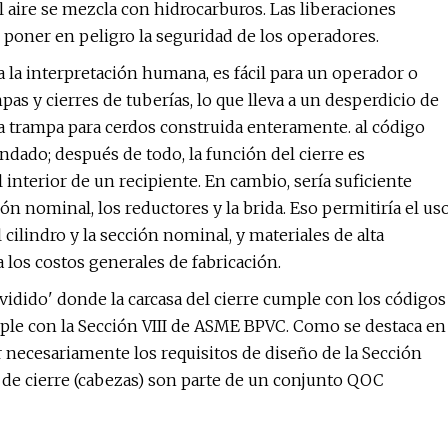
 aire se mezcla con hidrocarburos. Las liberaciones
 poner en peligro la seguridad de los operadores.
a la interpretación humana, es fácil para un operador o
s y cierres de tuberías, lo que lleva a un desperdicio de
a trampa para cerdos construida enteramente. al código
ndado; después de todo, la función del cierre es
 interior de un recipiente. En cambio, sería suficiente
ión nominal, los reductores y la brida. Eso permitiría el us
 cilindro y la sección nominal, y materiales de alta
ía los costos generales de fabricación.
idido' donde la carcasa del cierre cumple con los códigos
umple con la Sección VIII de ASME BPVC. Como se destaca en
 necesariamente los requisitos de diseño de la Sección
a de cierre (cabezas) son parte de un conjunto QOC