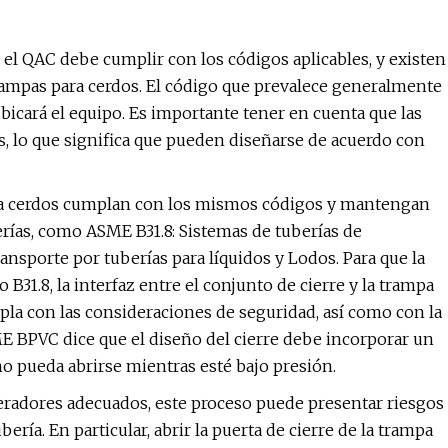
, el QAC debe cumplir con los códigos aplicables, y existen
rampas para cerdos. El código que prevalece generalmente
icará el equipo. Es importante tener en cuenta que las
, lo que significa que pueden diseñarse de acuerdo con
ra cerdos cumplan con los mismos códigos y mantengan
rías, como ASME B31.8: Sistemas de tuberías de
ransporte por tuberías para líquidos y Lodos. Para que la
 B31.8, la interfaz entre el conjunto de cierre y la trampa
la con las consideraciones de seguridad, así como con la
ME BPVC dice que el diseño del cierre debe incorporar un
o pueda abrirse mientras esté bajo presión.
 operadores adecuados, este proceso puede presentar riesgos
bería. En particular, abrir la puerta de cierre de la trampa