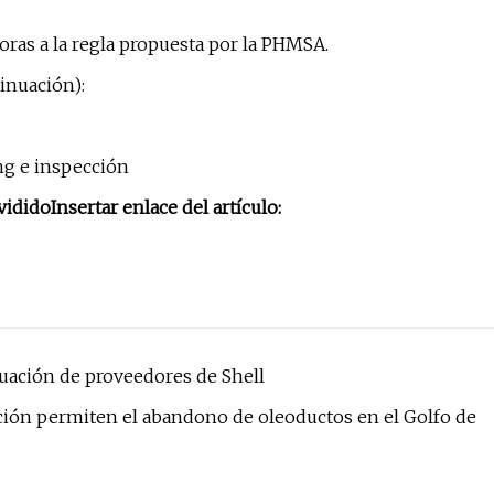
as a la regla propuesta por la PHMSA.
inuación):
ng e inspección
vidido
Insertar enlace del artículo:
uación de proveedores de Shell
ción permiten el abandono de oleoductos en el Golfo de