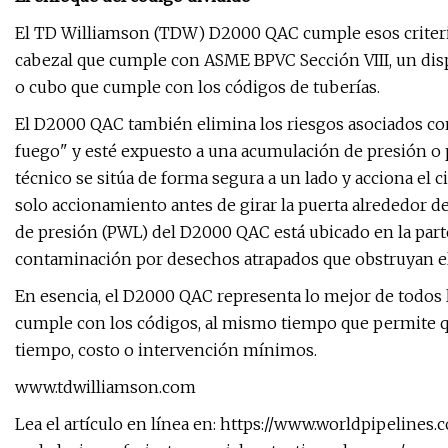
El TD Williamson (TDW) D2000 QAC cumple esos criterio
cabezal que cumple con ASME BPVC Sección VIII, un dispo
o cubo que cumple con los códigos de tuberías.
El D2000 QAC también elimina los riesgos asociados con
fuego" y esté expuesto a una acumulación de presión o 
técnico se sitúa de forma segura a un lado y acciona el 
solo accionamiento antes de girar la puerta alrededor de
de presión (PWL) del D2000 QAC está ubicado en la parte
contaminación por desechos atrapados que obstruyan el 
En esencia, el D2000 QAC representa lo mejor de todos
cumple con los códigos, al mismo tiempo que permite qu
tiempo, costo o intervención mínimos.
www.tdwilliamson.com
Lea el artículo en línea en: https://www.worldpipeline