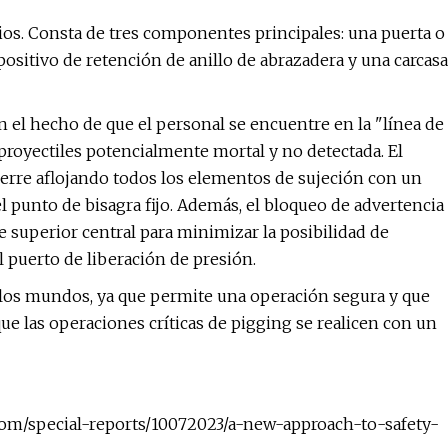
s. Consta de tres componentes principales: una puerta o
sitivo de retención de anillo de abrazadera y una carcasa
 el hecho de que el personal se encuentre en la "línea de
proyectiles potencialmente mortal y no detectada. El
cierre aflojando todos los elementos de sujeción con un
l punto de bisagra fijo. Además, el bloqueo de advertencia
 superior central para minimizar la posibilidad de
puerto de liberación de presión.
 los mundos, ya que permite una operación segura y que
e las operaciones críticas de pigging se realicen con un
s.com/special-reports/10072023/a-new-approach-to-safety-