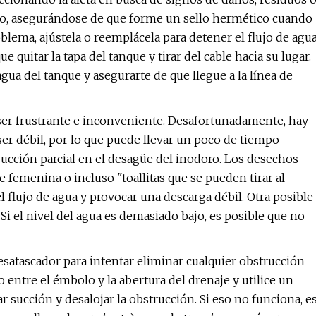
ario, asegurándose de que forme un sello hermético cuando
roblema, ajústela o reemplácela para detener el flujo de agu
ue quitar la tapa del tanque y tirar del cable hacia su lugar.
gua del tanque y asegurarte de que llegue a la línea de
er frustrante e inconveniente. Desafortunadamente, hay
ser débil, por lo que puede llevar un poco de tiempo
ucción parcial en el desagüe del inodoro. Los desechos
femenina o incluso "toallitas que se pueden tirar al
 flujo de agua y provocar una descarga débil. Otra posible
Si el nivel del agua es demasiado bajo, es posible que no
satascador para intentar eliminar cualquier obstrucción
entre el émbolo y la abertura del drenaje y utilice un
r succión y desalojar la obstrucción. Si eso no funciona, e