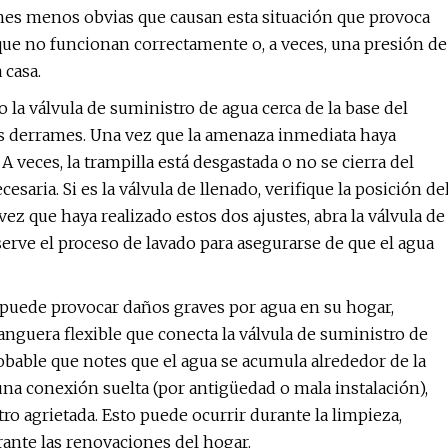
ones menos obvias que causan esta situación que provoca
 que no funcionan correctamente o, a veces, una presión de
 casa.
la válvula de suministro de agua cerca de la base del
res derrames. Una vez que la amenaza inmediata haya
. A veces, la trampilla está desgastada o no se cierra del
esaria. Si es la válvula de llenado, verifique la posición de
 vez que haya realizado estos dos ajustes, abra la válvula de
serve el proceso de lavado para asegurarse de que el agua
 puede provocar daños graves por agua en su hogar,
anguera flexible que conecta la válvula de suministro de
robable que notes que el agua se acumula alrededor de la
na conexión suelta (por antigüedad o mala instalación),
o agrietada. Esto puede ocurrir durante la limpieza,
ante las renovaciones del hogar.