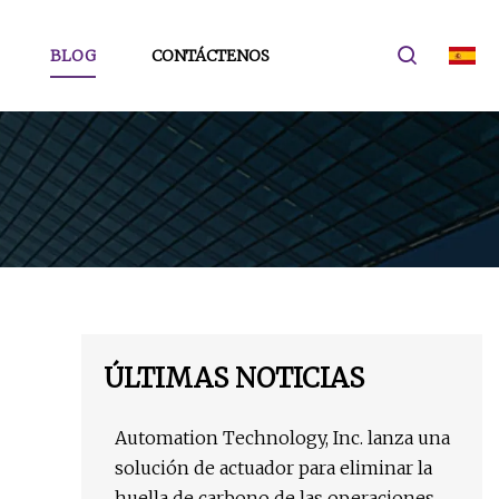
BLOG
CONTÁCTENOS
ÚLTIMAS NOTICIAS
Automation Technology, Inc. lanza una
solución de actuador para eliminar la
huella de carbono de las operaciones de