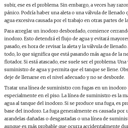
subir, ese es el problema. Sin embargo, a veces hay raz
pánico. Podría haber una aleta o una válvula de llenado
agua excesiva causada por el trabajo en otras partes de la
Para arreglar un inodoro desbordado, comience cerrando 
inodoro. Esto detendrá el flujo de agua y evitará mayo
pasado, es hora de revisar la aleta y la válvula de llenado
todo, lo que significa que está pasando más agua de la nec
flotador. Si está atascado, ese suele ser el problema. Una
suministro de agua y permita que el tanque se llene. Ob
deje de llenarse en el nivel adecuado y no se desborde.
Tratar una línea de suministro con fugas en un inodoro
especialmente en el piso. La línea de suministro es la m
agua al tanque del inodoro. Si se produce una fuga, es p
base del inodoro. La fuga generalmente es causada por u
arandelas dañadas o desgastadas o una línea de suministr
aunque es más probable que ocurra accidentalmente dur