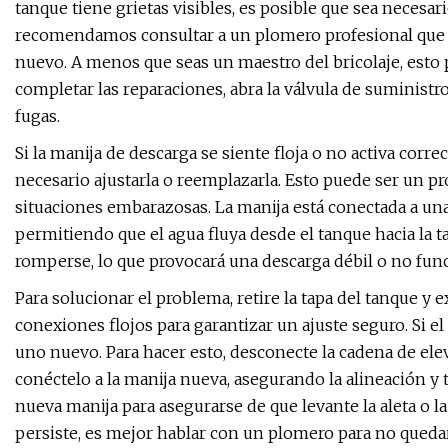
tanque tiene grietas visibles, es posible que sea necesar
recomendamos consultar a un plomero profesional que pu
nuevo. A menos que seas un maestro del bricolaje, esto p
completar las reparaciones, abra la válvula de suministro
fugas.
Si la manija de descarga se siente floja o no activa cor
necesario ajustarla o reemplazarla. Esto puede ser un p
situaciones embarazosas. La manija está conectada a una 
permitiendo que el agua fluya desde el tanque hacia la ta
romperse, lo que provocará una descarga débil o no func
Para solucionar el problema, retire la tapa del tanque y 
conexiones flojos para garantizar un ajuste seguro. Si e
uno nuevo. Para hacer esto, desconecte la cadena de eleva
conéctelo a la manija nueva, asegurando la alineación y
nueva manija para asegurarse de que levante la aleta o l
persiste, es mejor hablar con un plomero para no queda