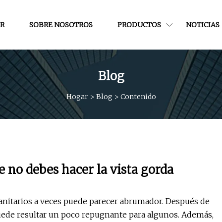
R
SOBRE NOSOTROS
PRODUCTOS
NOTICIAS
Blog
Hogar
>
Blog
>
Contenido
 no debes hacer la vista gorda
anitarios a veces puede parecer abrumador. Después de
uede resultar un poco repugnante para algunos. Además,