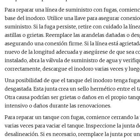
Para reparar una línea de suministro con fugas, comience
base del inodoro. Utilice una llave para asegurar conex
suministro. Si la fuga persiste, retire con cuidado la lí
astillas o grietas. Reemplace las arandelas dañadas o de
asegurando una conexión firme. Si la línea está agrieta
nuevo de la longitud adecuada y asegúrese de que sea 
instalado, abra la válvula de suministro de agua y verifi
correctamente, descargue el inodoro varias veces y luego 
Una posibilidad de que el tanque del inodoro tenga fugas
desgastada. Esta junta crea un sello hermético entre el ta
Otra causa podrían ser grietas o daños en el propio tan
intensivo o daños durante las renovaciones.
Para reparar un tanque con fugas, comience cerrando la
varias veces para vaciar el tanque. Inspeccione la junta 
desalineación. Si es necesario, reemplace la junta por u