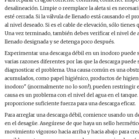
desalineación. Limpie o reemplace la aleta si es neces
esté cerrada. Si la válvula de llenado está causando el p
al nivel deseado. Si es el cable de elevación, sólo tienes q
Una vez terminado, también debes verificar el nivel de a
llenado designada y se detenga poco después.
Experimentar una descarga débil en un inodoro puede s
varias razones diferentes por las que la descarga puede 
diagnosticar el problema. Una causa común es una obstr
acumulados, como papel higiénico, productos de higiene 
inodoro" (¡normalmente no lo son!), pueden restringir el
causa es un problema con el nivel del agua en el tanque. 
proporcione suficiente fuerza para una descarga eficaz.
Para arreglar una descarga débil, comience usando un de
en el desagüe. Asegúrese de que haya un sello hermético 
movimiento vigoroso hacia arriba y hacia abajo para crea