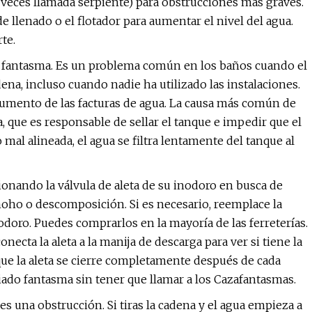
 veces llamada serpiente) para obstrucciones más graves.
 de llenado o el flotador para aumentar el nivel del agua.
te.
 fantasma. Es un problema común en los baños cuando el
ena, incluso cuando nadie ha utilizado las instalaciones.
aumento de las facturas de agua. La causa más común de
 que es responsable de sellar el tanque e impedir que el
o mal alineada, el agua se filtra lentamente del tanque al
onando la válvula de aleta de su inodoro en busca de
oho o descomposición. Si es necesario, reemplace la
odoro. Puedes comprarlos en la mayoría de las ferreterías.
necta la aleta a la manija de descarga para ver si tiene la
 que la aleta se cierre completamente después de cada
ciado fantasma sin tener que llamar a los Cazafantasmas.
 una obstrucción. Si tiras la cadena y el agua empieza a