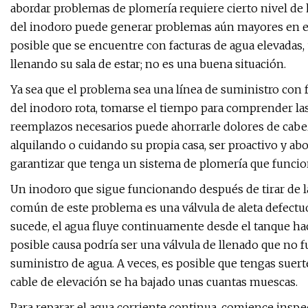
abordar problemas de plomería requiere cierto nivel de
del inodoro puede generar problemas aún mayores en el f
posible que se encuentre con facturas de agua elevadas,
llenando su sala de estar; no es una buena situación.
Ya sea que el problema sea una línea de suministro con 
del inodoro rota, tomarse el tiempo para comprender la
reemplazos necesarios puede ahorrarle dolores de cabez
alquilando o cuidando su propia casa, ser proactivo y 
garantizar que tenga un sistema de plomería que funcio
Un inodoro que sigue funcionando después de tirar de l
común de este problema es una válvula de aleta defectu
sucede, el agua fluye continuamente desde el tanque hac
posible causa podría ser una válvula de llenado que no 
suministro de agua. A veces, es posible que tengas suer
cable de elevación se ha bajado unas cuantas muescas.
Para reparar el agua corriente continua, comience inspe