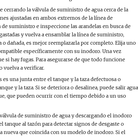
 cerrando la válvula de suministro de agua cerca de la
iones ajustadas en ambos extremos de la línea de
nea de suministro e inspeccione las arandelas en busca de
sgastadas y vuelva a ensamblar la línea de suministro,
da o dañada, es mejor reemplazarla por completo. Elija uno
compatible específicamente con su inodoro. Una vez
que si hay fugas. Para asegurarse de que todo funcione
vuelva a verificar.
 es una junta entre el tanque y la taza defectuosa o
nque y la taza. Si se deteriora o desalinea, puede salir agua
que, que pueden ocurrir con el tiempo debido a un uso
 válvula de suministro de agua y descargando el inodoro
del tanque al tazón para detectar signos de desgaste o
na nueva que coincida con su modelo de inodoro. Si el