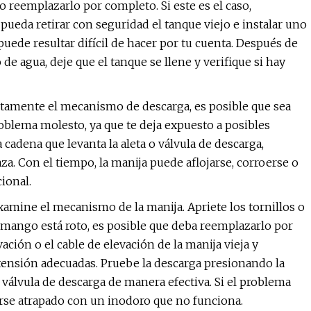
io reemplazarlo por completo. Si este es el caso,
eda retirar con seguridad el tanque viejo e instalar uno
uede resultar difícil de hacer por tu cuenta. Después de
 de agua, deje que el tanque se llene y verifique si hay
rectamente el mecanismo de descarga, es posible que sea
roblema molesto, ya que te deja expuesto a posibles
cadena que levanta la aleta o válvula de descarga,
za. Con el tiempo, la manija puede aflojarse, corroerse o
ional.
examine el mecanismo de la manija. Apriete los tornillos o
l mango está roto, es posible que deba reemplazarlo por
ción o el cable de elevación de la manija vieja y
 tensión adecuadas. Pruebe la descarga presionando la
a válvula de descarga de manera efectiva. Si el problema
rse atrapado con un inodoro que no funciona.