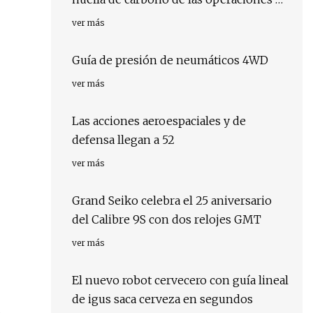
oleoductos; además de preguntas y
ver más
respuestas adicionales
Guía de presión de neumáticos 4WD
ver más
Las acciones aeroespaciales y de
defensa llegan a 52
ver más
Grand Seiko celebra el 25 aniversario
del Calibre 9S con dos relojes GMT
ver más
El nuevo robot cervecero con guía lineal
de igus saca cerveza en segundos
o