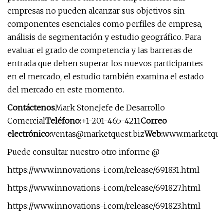
empresas no pueden alcanzar sus objetivos sin
componentes esenciales como perfiles de empresa,
análisis de segmentación y estudio geográfico. Para
evaluar el grado de competencia y las barreras de
entrada que deben superar los nuevos participantes
en el mercado, el estudio también examina el estado
del mercado en este momento.
Contáctenos
Mark StoneJefe de Desarrollo
Comercial
Teléfono:
+1-201-465-4211
Correo
electrónico:
ventas@marketquest.biz
Web:
www.marketqu
Puede consultar nuestro otro informe @
https://www.innovations-i.com/release/691831.html
https://www.innovations-i.com/release/691827.html
https://www.innovations-i.com/release/691823.html