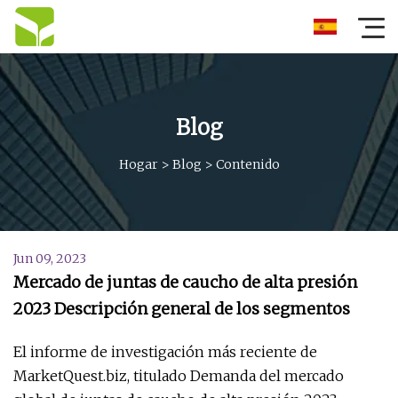
Blog
Hogar
>
Blog
>
Contenido
Jun 09, 2023
Mercado de juntas de caucho de alta presión
2023 Descripción general de los segmentos
El informe de investigación más reciente de
MarketQuest.biz, titulado Demanda del mercado