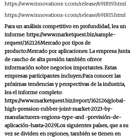
https://www.innovations-i.com/release/691819.html
https://www.innovations-i.com/release/691815.html
Para un análisis competitivo en profundidad, lea un
informe: https://www.marketquest.biz/sample-
request/162126
Mercado por tipos de
producto:
Mercado por aplicaciones:
La empresa Junta
de caucho de alta presión también ofrece
información sobre negocios importantes. Estas
empresas participantes incluyen:
Para conocer las
próximas tendencias y perspectivas de la industria,
lea el informe completo:
https://www.marketquest.biz/report/162126/global-
high-pression-rubber-joint-market-2023-by-
manufacturers-regions-type-and -previsión-de-
aplicación-hasta-2029
Los siguientes países, que a su
vez se dividen en regiones, también se tienen en