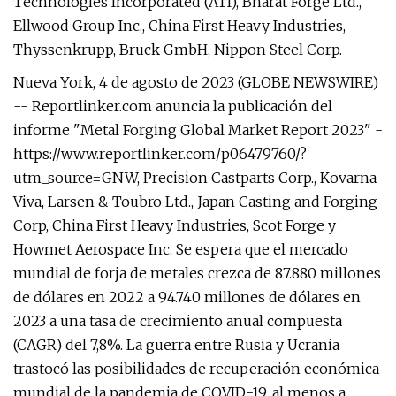
Technologies Incorporated (ATI), Bharat Forge Ltd.,
Ellwood Group Inc., China First Heavy Industries,
Thyssenkrupp, Bruck GmbH, Nippon Steel Corp.
Nueva York, 4 de agosto de 2023 (GLOBE NEWSWIRE)
-- Reportlinker.com anuncia la publicación del
informe "Metal Forging Global Market Report 2023" -
https://www.reportlinker.com/p06479760/?
utm_source=GNW, Precision Castparts Corp., Kovarna
Viva, Larsen & Toubro Ltd., Japan Casting and Forging
Corp, China First Heavy Industries, Scot Forge y
Howmet Aerospace Inc. Se espera que el mercado
mundial de forja de metales crezca de 87.880 millones
de dólares en 2022 a 94.740 millones de dólares en
2023 a una tasa de crecimiento anual compuesta
(CAGR) del 7,8%. La guerra entre Rusia y Ucrania
trastocó las posibilidades de recuperación económica
mundial de la pandemia de COVID-19, al menos a