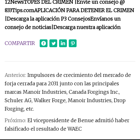
12News
TOPES DEL CRIMEN |
Envíe un consejo @
833Tips.com
APLICACIÓN PARA DETENER EL CRIMEN
|
Descarga la aplicación P3 Consejos
Envíanos un
consejo de noticias
|
Descarga nuestra aplicación
COMPARTIR
Anterior:
Impulsores de crecimiento del mercado de
forja cerrada para 2031 junto con las principales
marcas Manoir Industries, Canada Forgings Inc.,
Schuler AG, Walker Forge, Manoir Industries, Drop
Forging, etc.
Próximo:
El vicepresidente de Benue admitió haber
falsificado el resultado de WAEC