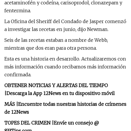
acetaminofén y codeína, carisoprodol, clonazepam y
fentermina.
La Oficina del Sheriff del Condado de Jasper comenzó
a investigar las recetas en junio, dijo Newman.
Seis de las recetas estaban a nombre de Webb,
mientras que dos eran para otra persona.
Esta es una historia en desarrollo. Actualizaremos con
más información cuando recibamos más información
confirmada.
OBTENER NOTICIAS Y ALERTAS DEL TIEMPO
|
Descarga la App 12News en tu dispositivo móvil
MÁS |
Encuentre todas nuestras historias de crímenes
de 12News
TOPES DEL CRIMEN |
Envíe un consejo @
833Tips.com