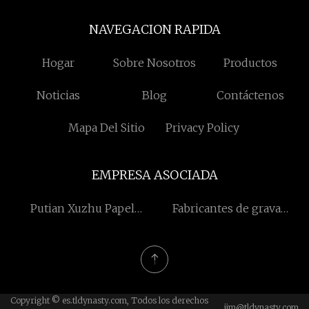
NAVEGACION RAPIDA
Hogar
Sobre Nosotros
Productos
Noticias
Blog
Contáctenos
Mapa Del Sitio
Privacy Policy
EMPRESA ASOCIADA
Putian Xuzhu Papel
Fabricantes de grava
Productos Co., Ltd.
redondeados
Copyright © es.tldynasty.com, Todos los derechos
jim@tldynasty.com