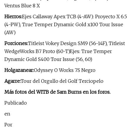
Ventus Blue 8 X
Hierros:
Ejes Callaway Apex TCB (4-AW): Proyecto X 6.5
(4-PW), True Temper Dynamic Gold x100 Tour Issue
(AW)
Porciones:
Titleist Vokey Design SM9 (56-14F), Titleist
WedgeWorks B7 Proto (60-T)Ejes: True Temper
Dynamic Gold S400 Tour Issue (56, 60)
Holgazanear:
Odyssey O Works 7S Negro
Agarre:
Tour del Orgullo del Golf Terciopelo
Más fotos del WITB de Sam Burns en los foros.
Publicado
en
Por