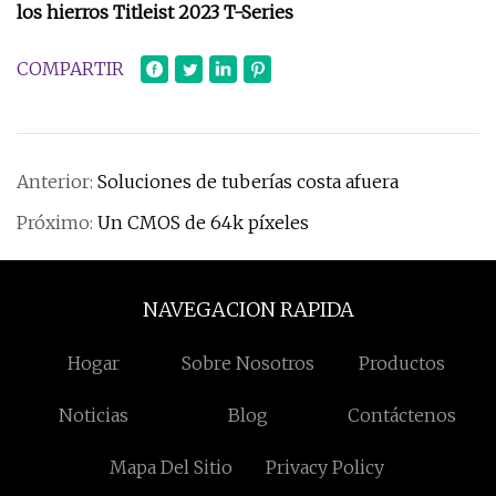
los hierros Titleist 2023 T-Series
COMPARTIR
Anterior:
Soluciones de tuberías costa afuera
Próximo:
Un CMOS de 64k píxeles
NAVEGACION RAPIDA
Hogar
Sobre Nosotros
Productos
Noticias
Blog
Contáctenos
Mapa Del Sitio
Privacy Policy