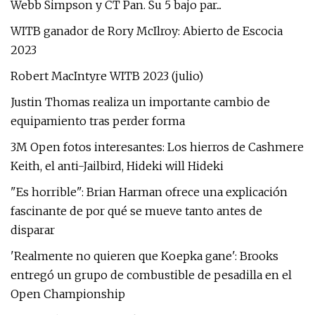
Webb Simpson y CT Pan. Su 5 bajo par...
WITB ganador de Rory McIlroy: Abierto de Escocia
2023
Robert MacIntyre WITB 2023 (julio)
Justin Thomas realiza un importante cambio de
equipamiento tras perder forma
3M Open fotos interesantes: Los hierros de Cashmere
Keith, el anti-Jailbird, Hideki will Hideki
"Es horrible": Brian Harman ofrece una explicación
fascinante de por qué se mueve tanto antes de
disparar
'Realmente no quieren que Koepka gane': Brooks
entregó un grupo de combustible de pesadilla en el
Open Championship