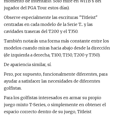
momento de intentarlo. Solo mire en WITB's del
jugador del PGA Tour estos días).
Observe especialmente las escrituras "Titleist"
centradas en cada modelo de la Serie T... y las
cavidades traseras del T200 y el T350.
También notarás una forma más constante entre los
modelos cuando miras hacia abajo desde la dirección
(de izquierda a derecha, T100, T150, T200 y T350).
De apariencia similar, sí.
Pero, por supuesto, funcionalmente diferentes, para
ayudar a satisfacer las necesidades de diferentes
golfistas.
Para los golfistas interesados ​​en armar su propio
juego mixto T-Series, o simplemente en obtener el
espacio correcto dentro de su juego, Titleist