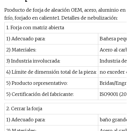
Producto de forja de aleación OEM, acero, aluminio en
frío, forjado en caliente1. Detalles de nebulización:
1. Forja con matriz abierta
1) Adecuado para:
Bañera peque
2) Materiales:
Acero al carb
3) Industria involucrada:
Industria de 
4) Límite de dimensión total de la pieza:
no exceder el
5) Producto representativo:
Bridas/Engra
5) Certificación del fabricante:
ISO9001 (200
2. Cerrar la forja
1) Adecuado para:
baño grande 
2) Materiales:
Acero al carb