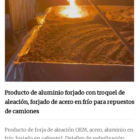
Producto de aluminio forjado con troquel de
aleación, forjado de acero en frío para repuestos
de camiones
Producto de forja de aleación OEM, acero, aluminio en
frío, forjado en caliente1. Detalles de nebulización: