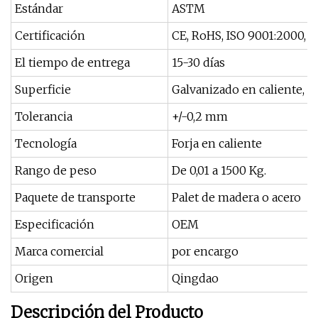
Estándar
ASTM
Certificación
CE, RoHS, ISO 9001:2000, 
El tiempo de entrega
15-30 días
Superficie
Galvanizado en caliente, g
Tolerancia
+/-0,2 mm
Tecnología
Forja en caliente
Rango de peso
De 0,01 a 1500 Kg.
Paquete de transporte
Palet de madera o acero
Especificación
OEM
Marca comercial
por encargo
Origen
Qingdao
Descripción del Producto