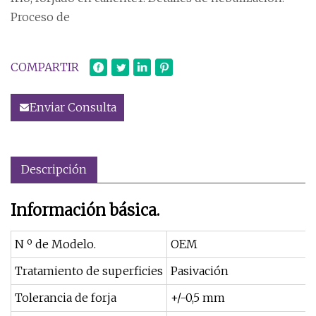
Proceso de
COMPARTIR
Enviar Consulta
Descripción
Información básica.
N º de Modelo.
OEM
Tratamiento de superficies
Pasivación
Tolerancia de forja
+/-0,5 mm