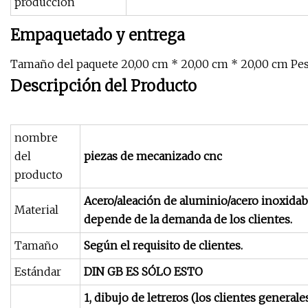
producción
Empaquetado y entrega
Tamaño del paquete 20,00 cm * 20,00 cm * 20,00 cm Pes
Descripción del Producto
nombre
del
piezas de mecanizado cnc
producto
Acero/aleación de aluminio/acero inoxidab
Material
depende de la demanda de los clientes.
Tamaño
Según el requisito de clientes.
Estándar
DIN GB ES SÓLO ESTO
1, dibujo de letreros (los clientes genera