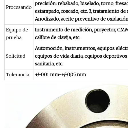
precisión: rebabado, biselado, torno, fresa
Procesando
estampado, roscado, etc. 3, tratamiento de 
Anodizado, aceite preventivo de oxidación
Equipo de
Instrumento de medición, proyector, CMM, 
prueba
calibre de clavija, etc.
Automoción, instrumentos, equipos eléctr
Solicitud
equipos de vida diaria, equipos deportivos 
sanitaria, etc.
Tolerancia
+/-0,01 mm-+/-0,05 mm