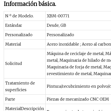
Información básica.
N º de Modelo.
XBM-00771
Estándar
Desde, GB
Personalizado
Personalizado
Material
Acero inoxidable ; Acero al carbo
Máquina de reciclaje de metal, M
metal, Maquinaria de hilado de m
Solicitud
Maquinaria de forja de metal, Maq
revestimiento de metal, Maquinar
Tratamiento de
Pintura/recubrimiento en polvo/c
superficies
Parte
Piezas de mecanizado CNC OEM
MaterialDescripción