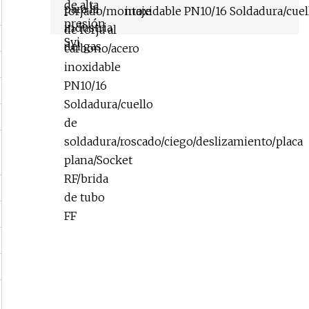
inoxidable PN10/16 Soldadura/cuel
soldadura/roscado/ciego/deslizami
plana/Socket RF/brida de tubo FF