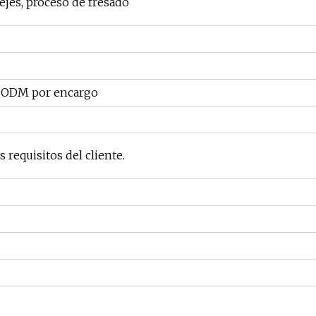
ejes, proceso de fresado
 ODM por encargo
 requisitos del cliente.