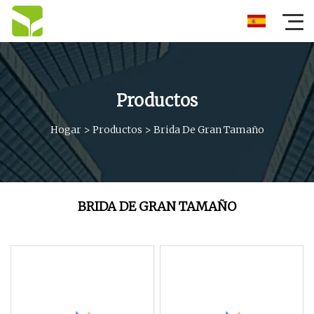
Productos
Hogar
>
Productos
>
Brida De Gran Tamaño
BRIDA DE GRAN TAMAÑO