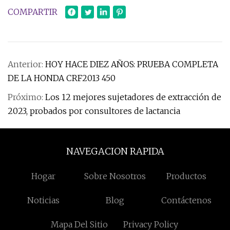
COMPARTIR
Anterior:
HOY HACE DIEZ AÑOS: PRUEBA COMPLETA
DE LA HONDA CRF2013 450
Próximo:
Los 12 mejores sujetadores de extracción de
2023, probados por consultores de lactancia
NAVEGACION RAPIDA
Hogar
Sobre Nosotros
Productos
Noticias
Blog
Contáctenos
Mapa Del Sitio
Privacy Policy