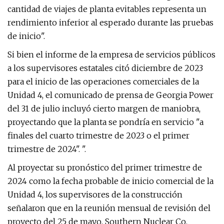
cantidad de viajes de planta evitables representa un
rendimiento inferior al esperado durante las pruebas
de inicio".
Si bien el informe de la empresa de servicios públicos
a los supervisores estatales citó diciembre de 2023
para el inicio de las operaciones comerciales de la
Unidad 4, el comunicado de prensa de Georgia Power
del 31 de julio incluyó cierto margen de maniobra,
proyectando que la planta se pondría en servicio "a
finales del cuarto trimestre de 2023 o el primer
trimestre de 2024". ".
Al proyectar su pronóstico del primer trimestre de
2024 como la fecha probable de inicio comercial de la
Unidad 4, los supervisores de la construcción
señalaron que en la reunión mensual de revisión del
proyecto del 25 de mayo, Southern Nuclear Co.