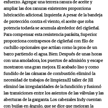
esfuerzo. Agregar una tercera ranura de aceite y
ampliar las dos ranuras existentes proporciona
lubricación adicional.
Izquierda: A pesar de la bandeja
de protección contra el viento, el aceite que roba
potencia todavía se acumula alrededor del cigüeñal.
Para compensar esta resistencia parásita, Superior
proporciona contrapesos de cigüeñal con filo de
cuchillo opcionales que actúan como la proa de un
barco partiendo el agua. Bien:
Después de unas horas
con una amoladora, los puertos de admisión y escape
mostraron una gran mejora. El acabado liso y como
fundido de las cámaras de combustión eliminó la
necesidad de trabajos de limpieza.
El taller de Jill
eliminó las irregularidades de la fundición y fusionó
las transiciones entre los asientos de las válvulas y las
aberturas de la garganta.
Los cabezales Indy cuentan
con bujías en ángulo, que se dice que mejoran la