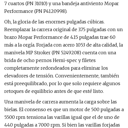
7 cuartos (PN 31010) y una bandeja antiviento Mopar
Performance (PN P4120998).
Oh, la gloria de las enormes pulgadas cúbicas.
Reemplazar la carrera original de 3.75 pulgadas con un
brazo Mopar Performance de 4.15 pulgadas trae 60
más a la orgía. Forjada con acero 1053 de alta calidad, la
manivela MP Stroker (PN 5249208) cuenta con una
brida de ocho pernos Hemi-spec y filetes
completamente redondeados para eliminar los
elevadores de tensión. Convenientemente, también
está preequilibrado, por lo que solo requiere algunos
retoques de equilibrio antes de que esté listo.
Una manivela de carrera aumenta la carga sobre las
bielas. El consenso es que un motor de 500 pulgadas a
5500 rpm tensiona las varillas igual que el de uno de
440 pulgadas a 7000 rpm. Si bien las varillas forjadas