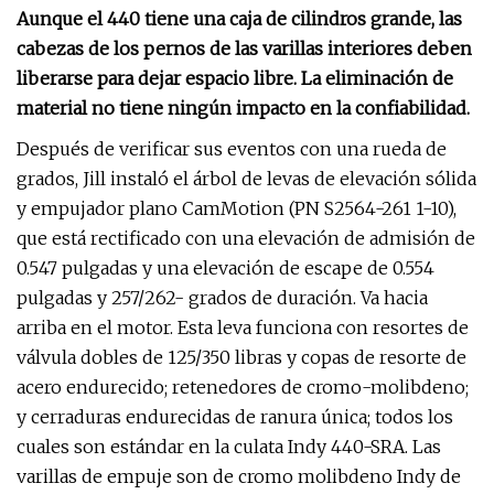
Aunque el 440 tiene una caja de cilindros grande, las
cabezas de los pernos de las varillas interiores deben
liberarse para dejar espacio libre. La eliminación de
material no tiene ningún impacto en la confiabilidad.
Después de verificar sus eventos con una rueda de
grados, Jill instaló el árbol de levas de elevación sólida
y empujador plano CamMotion (PN S2564-261 1-10),
que está rectificado con una elevación de admisión de
0.547 pulgadas y una elevación de escape de 0.554
pulgadas y 257/262- grados de duración. Va hacia
arriba en el motor. Esta leva funciona con resortes de
válvula dobles de 125/350 libras y copas de resorte de
acero endurecido; retenedores de cromo-molibdeno;
y cerraduras endurecidas de ranura única; todos los
cuales son estándar en la culata Indy 440-SRA. Las
varillas de empuje son de cromo molibdeno Indy de