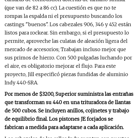
(que van de 82 a 86 cc). La cuestión es que no te
rompas la espalda ni el presupuesto buscando los
castings "buenos". Los cabezales 906, 346 y 452 están
listos para rockear. Sin embargo, si el presupuesto lo
permite, aproveche las culatas de aleación ligera del
mercado de accesorios; Trabajan incluso mejor que
sus primos de hierro. Con 500 pulgadas luchando por
el aire, es obligatorio mejorar el flujo. Para este
proyecto, Jill especificó piezas fundidas de aluminio
Indy 440-SRA.
Por menos de $3200, Superior suministra las entrañas
que transforman su 440 en una trituradora de llantas
de 500 cubos. Se incluyen anillos, cojinetes y trabajo
de equilibrio final. Los pistones JE forjados se
fabrican a medida para adaptarse a cada aplicación.