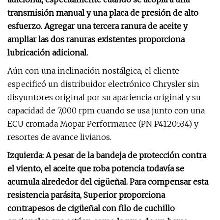
transmisión manual y una placa de presión de alto
esfuerzo. Agregar una tercera ranura de aceite y
ampliar las dos ranuras existentes proporciona
lubricación adicional.
Aún con una inclinación nostálgica, el cliente
especificó un distribuidor electrónico Chrysler sin
disyuntores original por su apariencia original y su
capacidad de 7,000 rpm cuando se usa junto con una
ECU cromada Mopar Performance (PN P4120534) y
resortes de avance livianos.
Izquierda: A pesar de la bandeja de protección contra
el viento, el aceite que roba potencia todavía se
acumula alrededor del cigüeñal. Para compensar esta
resistencia parásita, Superior proporciona
contrapesos de cigüeñal con filo de cuchillo