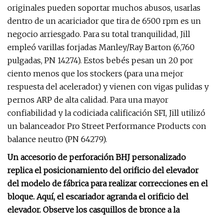
originales pueden soportar muchos abusos, usarlas
dentro de un acariciador que tira de 6500 rpm es un
negocio arriesgado. Para su total tranquilidad, Jill
empleó varillas forjadas Manley/Ray Barton (6,760
pulgadas, PN 14274). Estos bebés pesan un 20 por
ciento menos que los stockers (para una mejor
respuesta del acelerador) y vienen con vigas pulidas y
pernos ARP de alta calidad. Para una mayor
confiabilidad y la codiciada calificación SFI, Jill utilizó
un balanceador Pro Street Performance Products con
balance neutro (PN 64279).
Un accesorio de perforación BHJ personalizado
replica el posicionamiento del orificio del elevador
del modelo de fábrica para realizar correcciones en el
bloque. Aquí, el escariador agranda el orificio del
elevador. Observe los casquillos de bronce a la