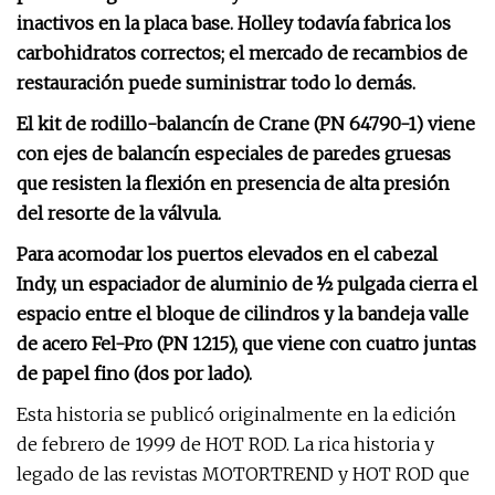
inactivos en la placa base. Holley todavía fabrica los
carbohidratos correctos; el mercado de recambios de
restauración puede suministrar todo lo demás.
El kit de rodillo-balancín de Crane (PN 64790-1) viene
con ejes de balancín especiales de paredes gruesas
que resisten la flexión en presencia de alta presión
del resorte de la válvula.
Para acomodar los puertos elevados en el cabezal
Indy, un espaciador de aluminio de ½ pulgada cierra el
espacio entre el bloque de cilindros y la bandeja valle
de acero Fel-Pro (PN 1215), que viene con cuatro juntas
de papel fino (dos por lado).
Esta historia se publicó originalmente en la edición
de febrero de 1999 de HOT ROD. La rica historia y
legado de las revistas MOTORTREND y HOT ROD que