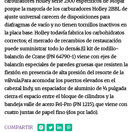
carburadores Holley serie 2300 específicos de Mopar
porque la mayoría de los carburadores Holley 2BBL de
ajuste universal carecen de disposiciones para
diafragmas de vacío y no tienen tornillos inactivos en
la placa base. Holley todavía fabrica los carbohidratos
correctos; el mercado de recambios de restauración
puede suministrar todo lo demás.
El kit de rodillo-
balancín de Crane (PN 64790-1) viene con ejes de
balancín especiales de paredes gruesas que resisten la
flexión en presencia de alta presión del resorte de la
válvula.
Para acomodar los puertos elevados en el
cabezal Indy, un espaciador de aluminio de ½ pulgada
cierra el espacio entre el bloque de cilindros y la
bandeja valle de acero Fel-Pro (PN 1215), que viene con
cuatro juntas de papel fino (dos por lado).
COMPARTIR