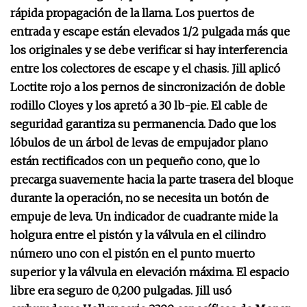
rápida propagación de la llama. Los puertos de
entrada y escape están elevados 1/2 pulgada más que
los originales y se debe verificar si hay interferencia
entre los colectores de escape y el chasis.
Jill aplicó
Loctite rojo a los pernos de sincronización de doble
rodillo Cloyes y los apretó a 30 lb-pie. El cable de
seguridad garantiza su permanencia. Dado que los
lóbulos de un árbol de levas de empujador plano
están rectificados con un pequeño cono, que lo
precarga suavemente hacia la parte trasera del bloque
durante la operación, no se necesita un botón de
empuje de leva.
Un indicador de cuadrante mide la
holgura entre el pistón y la válvula en el cilindro
número uno con el pistón en el punto muerto
superior y la válvula en elevación máxima. El espacio
libre era seguro de 0,200 pulgadas.
Jill usó