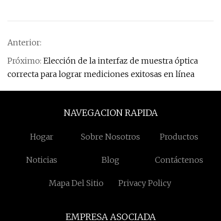
Anterior:
Próximo:
Elección de la interfaz de muestra óptica
correcta para lograr mediciones exitosas en línea
NAVEGACION RAPIDA
Hogar
Sobre Nosotros
Productos
Noticias
Blog
Contáctenos
Mapa Del Sitio
Privacy Policy
EMPRESA ASOCIADA