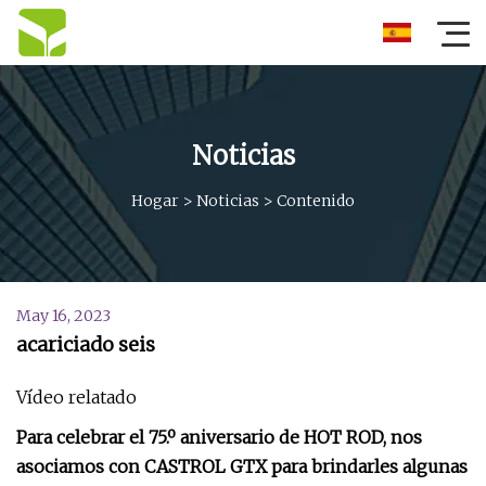
Noticias
Hogar
>
Noticias
>
Contenido
May 16, 2023
acariciado seis
Vídeo relatado
Para celebrar el 75.º aniversario de HOT ROD, nos
asociamos con CASTROL GTX para brindarles algunas