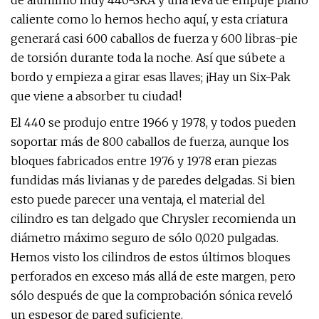
de aluminio Indy 440-SRA y una leva de empuje plano
caliente como lo hemos hecho aquí, y esta criatura
generará casi 600 caballos de fuerza y ​​600 libras-pie
de torsión durante toda la noche. Así que súbete a
bordo y empieza a girar esas llaves; ¡Hay un Six-Pak
que viene a absorber tu ciudad!
El 440 se produjo entre 1966 y 1978, y todos pueden
soportar más de 800 caballos de fuerza, aunque los
bloques fabricados entre 1976 y 1978 eran piezas
fundidas más livianas y de paredes delgadas. Si bien
esto puede parecer una ventaja, el material del
cilindro es tan delgado que Chrysler recomienda un
diámetro máximo seguro de sólo 0,020 pulgadas.
Hemos visto los cilindros de estos últimos bloques
perforados en exceso más allá de este margen, pero
sólo después de que la comprobación sónica reveló
un espesor de pared suficiente.