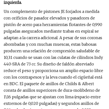
izquierda.
Un complemento de pistones JE forjados a medida
con orificios de pasador elevados y pasadores de
pistón de acero para herramientas flotantes de 0,990
pulgadas asegurados mediante trabas en espiral se
adaptan a la carrera adicional. A pesar de sus coronas
abombadas y con muchas muescas, estas babosas
producen una relación de compresión saludable de
10,3:1 cuando se usan con las culatas de cilindros Indy
440-SRA de 73 cc. Su diseño de faldón abreviado
reduce el peso y proporciona un amplio espacio libre
con los contrapesos y la leva cuando el cigüeñal está
en BDC. El paquete de anillos de Childs & Albert
consta de anillos superiores de dura-molibdeno de
1\16 pulgadas que se ajustan con lima (espacio entre
extremos de 0,020 pulgadas) y segundos anillos de