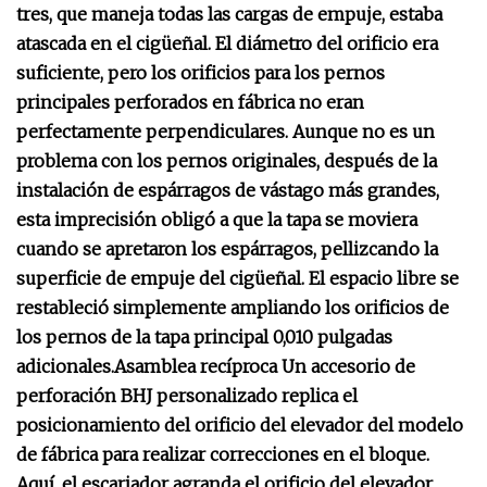
tres, que maneja todas las cargas de empuje, estaba
atascada en el cigüeñal. El diámetro del orificio era
suficiente, pero los orificios para los pernos
principales perforados en fábrica no eran
perfectamente perpendiculares. Aunque no es un
problema con los pernos originales, después de la
instalación de espárragos de vástago más grandes,
esta imprecisión obligó a que la tapa se moviera
cuando se apretaron los espárragos, pellizcando la
superficie de empuje del cigüeñal. El espacio libre se
restableció simplemente ampliando los orificios de
los pernos de la tapa principal 0,010 pulgadas
adicionales.
Asamblea recíproca
Un accesorio de
perforación BHJ personalizado replica el
posicionamiento del orificio del elevador del modelo
de fábrica para realizar correcciones en el bloque.
Aquí, el escariador agranda el orificio del elevador.