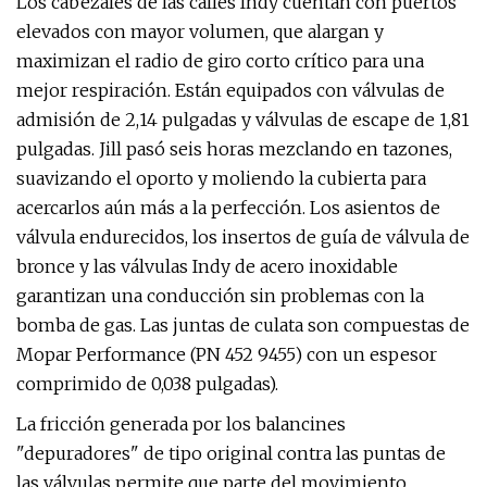
Los cabezales de las calles Indy cuentan con puertos
elevados con mayor volumen, que alargan y
maximizan el radio de giro corto crítico para una
mejor respiración. Están equipados con válvulas de
admisión de 2,14 pulgadas y válvulas de escape de 1,81
pulgadas. Jill pasó seis horas mezclando en tazones,
suavizando el oporto y moliendo la cubierta para
acercarlos aún más a la perfección. Los asientos de
válvula endurecidos, los insertos de guía de válvula de
bronce y las válvulas Indy de acero inoxidable
garantizan una conducción sin problemas con la
bomba de gas. Las juntas de culata son compuestas de
Mopar Performance (PN 452 9455) con un espesor
comprimido de 0,038 pulgadas).
La fricción generada por los balancines
"depuradores" de tipo original contra las puntas de
las válvulas permite que parte del movimiento