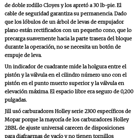
de doble rodillo Cloyes y los apretó a 30 lb-pie. El
cable de seguridad garantiza su permanencia. Dado
que los lóbulos de un árbol de levas de empujador
plano están rectificados con un pequeño cono, que lo
precarga suavemente hacia la parte trasera del bloque
durante la operación, no se necesita un botón de
empuje de leva.
Un indicador de cuadrante mide la holgura entre el
pistón y la válvula en el cilindro número uno con el
pistón en el punto muerto superior y la válvula en
elevación máxima. El espacio libre era seguro de 0,200
pulgadas.
Jill usó carburadores Holley serie 2300 específicos de
Mopar porque la mayoría de los carburadores Holley
2BBL de ajuste universal carecen de disposiciones
para diafragmas de vacío y no tienen tornillos