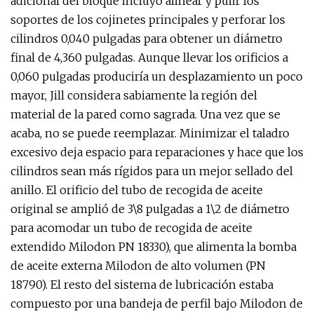
adicional del bloque incluyó alinear y pulir los
soportes de los cojinetes principales y perforar los
cilindros 0,040 pulgadas para obtener un diámetro
final de 4,360 pulgadas. Aunque llevar los orificios a
0,060 pulgadas produciría un desplazamiento un poco
mayor, Jill considera sabiamente la región del
material de la pared como sagrada. Una vez que se
acaba, no se puede reemplazar. Minimizar el taladro
excesivo deja espacio para reparaciones y hace que los
cilindros sean más rígidos para un mejor sellado del
anillo. El orificio del tubo de recogida de aceite
original se amplió de 3\8 pulgadas a 1\2 de diámetro
para acomodar un tubo de recogida de aceite
extendido Milodon PN 18330), que alimenta la bomba
de aceite externa Milodon de alto volumen (PN
18790). El resto del sistema de lubricación estaba
compuesto por una bandeja de perfil bajo Milodon de