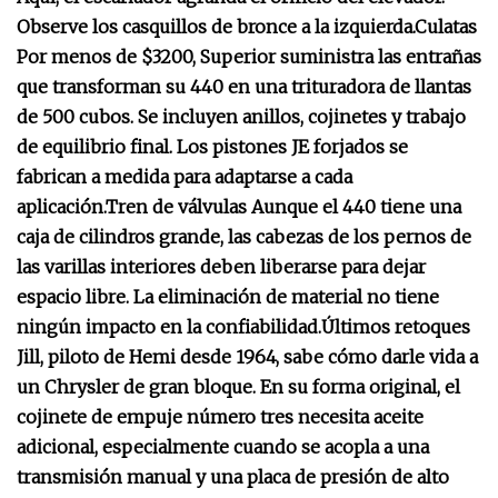
Observe los casquillos de bronce a la izquierda.
Culatas
Por menos de $3200, Superior suministra las entrañas
que transforman su 440 en una trituradora de llantas
de 500 cubos. Se incluyen anillos, cojinetes y trabajo
de equilibrio final. Los pistones JE forjados se
fabrican a medida para adaptarse a cada
aplicación.
Tren de válvulas
Aunque el 440 tiene una
caja de cilindros grande, las cabezas de los pernos de
las varillas interiores deben liberarse para dejar
espacio libre. La eliminación de material no tiene
ningún impacto en la confiabilidad.
Últimos retoques
Jill, piloto de Hemi desde 1964, sabe cómo darle vida a
un Chrysler de gran bloque. En su forma original, el
cojinete de empuje número tres necesita aceite
adicional, especialmente cuando se acopla a una
transmisión manual y una placa de presión de alto