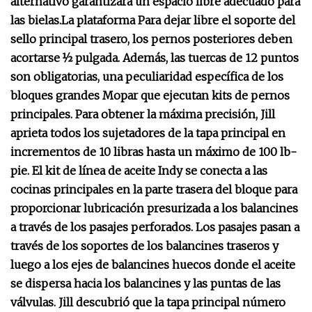
alternativo garantizará un espacio libre adecuado para
las bielas.
La plataforma
Para dejar libre el soporte del
sello principal trasero, los pernos posteriores deben
acortarse ½ pulgada. Además, las tuercas de 12 puntos
son obligatorias, una peculiaridad específica de los
bloques grandes Mopar que ejecutan kits de pernos
principales. Para obtener la máxima precisión, Jill
aprieta todos los sujetadores de la tapa principal en
incrementos de 10 libras hasta un máximo de 100 lb-
pie.
El kit de línea de aceite Indy se conecta a las
cocinas principales en la parte trasera del bloque para
proporcionar lubricación presurizada a los balancines
a través de los pasajes perforados. Los pasajes pasan a
través de los soportes de los balancines traseros y
luego a los ejes de balancines huecos donde el aceite
se dispersa hacia los balancines y las puntas de las
válvulas.
Jill descubrió que la tapa principal número