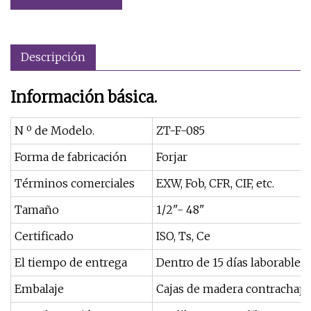
Descripción
Información básica.
N º de Modelo.
ZT-F-085
Forma de fabricación
Forjar
Términos comerciales
EXW, Fob, CFR, CIF, etc.
Tamaño
1/2"- 48"
Certificado
ISO, Ts, Ce
El tiempo de entrega
Dentro de 15 días laborables
Embalaje
Cajas de madera contrachap