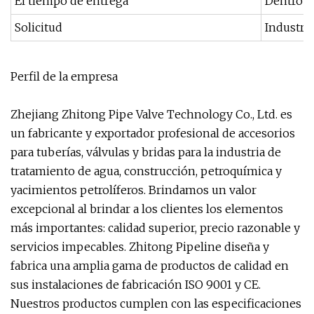
El tiempo de entrega
Dentro d
Solicitud
Industria
Perfil de la empresa
Zhejiang Zhitong Pipe Valve Technology Co., Ltd. es
un fabricante y exportador profesional de accesorios
para tuberías, válvulas y bridas para la industria de
tratamiento de agua, construcción, petroquímica y
yacimientos petrolíferos. Brindamos un valor
excepcional al brindar a los clientes los elementos
más importantes: calidad superior, precio razonable y
servicios impecables. Zhitong Pipeline diseña y
fabrica una amplia gama de productos de calidad en
sus instalaciones de fabricación ISO 9001 y CE.
Nuestros productos cumplen con las especificaciones