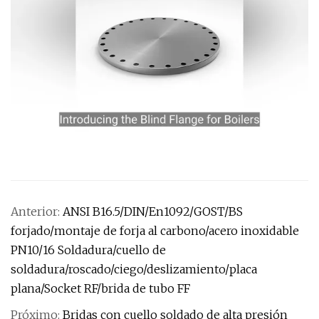
Anterior:
ANSI B16.5/DIN/En1092/GOST/BS
forjado/montaje de forja al carbono/acero inoxidable
PN10/16 Soldadura/cuello de
soldadura/roscado/ciego/deslizamiento/placa
plana/Socket RF/brida de tubo FF
Próximo:
Bridas con cuello soldado de alta presión