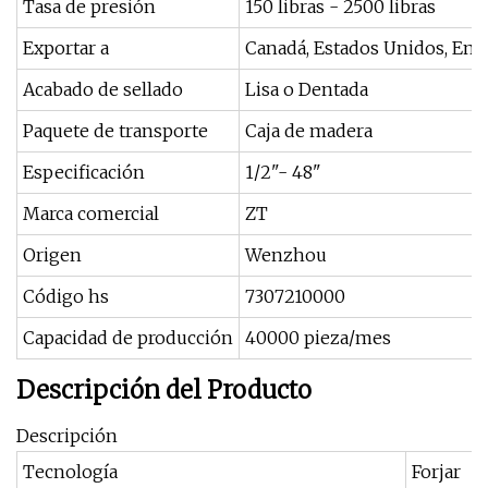
Tasa de presión
150 libras - 2500 libras
Exportar a
Canadá, Estados Unidos, Emir
Acabado de sellado
Lisa o Dentada
Paquete de transporte
Caja de madera
Especificación
1/2"- 48"
Marca comercial
ZT
Origen
Wenzhou
Código hs
7307210000
Capacidad de producción
40000 pieza/mes
Descripción del Producto
Descripción
Tecnología
Forjar